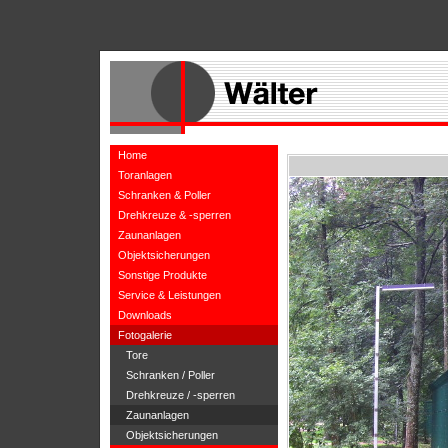
Home
Toranlagen
Schranken & Poller
Drehkreuze & -sperren
Zaunanlagen
Objektsicherungen
Sonstige Produkte
Service & Leistungen
Downloads
Fotogalerie
Tore
Schranken / Poller
Drehkreuze / -sperren
Zaunanlagen
Objektsicherungen