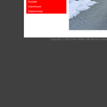
Kontakt
Impressum
Datenschutz
Copyright © 2026 Peter Wälter. Alle Rechte vorbe