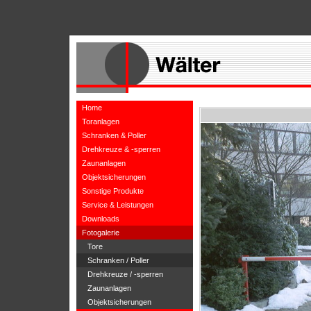
Home
Toranlagen
Schranken & Poller
Drehkreuze & -sperren
Zaunanlagen
Objektsicherungen
Sonstige Produkte
Service & Leistungen
Downloads
Fotogalerie
Tore
Schranken / Poller
Drehkreuze / -sperren
Zaunanlagen
Objektsicherungen