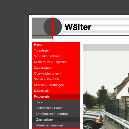
Home
Toranlagen
Schranken & Poller
Drehkreuze & -sperren
Zaunanlagen
Objektsicherungen
Sonstige Produkte
Service & Leistungen
Downloads
Fotogalerie
Tore
Schranken / Poller
Drehkreuze / -sperren
Zaunanlagen
Objektsicherungen