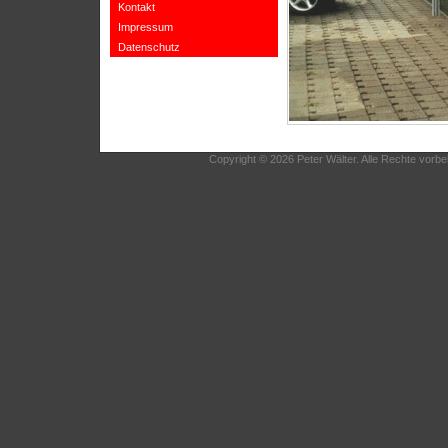
Kontakt
Impressum
Datenschutz
Copyright © 2026 Peter Wälter. Alle Rechte vorbe