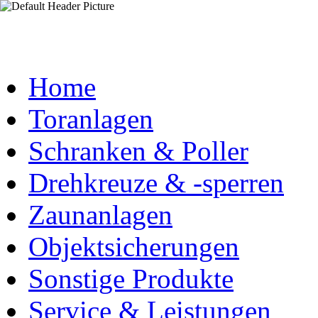
Home
Toranlagen
Schranken & Poller
Drehkreuze & -sperren
Zaunanlagen
Objektsicherungen
Sonstige Produkte
Service & Leistungen