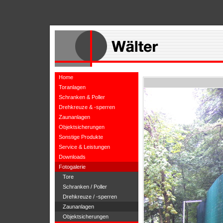
Home
Toranlagen
Schranken & Poller
Drehkreuze & -sperren
Zaunanlagen
Objektsicherungen
Sonstige Produkte
Service & Leistungen
Downloads
Fotogalerie
Tore
Schranken / Poller
Drehkreuze / -sperren
Zaunanlagen
Objektsicherungen