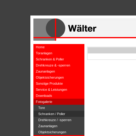
Home
Toranlagen
Schranken & Poller
Drehkreuze & -sperren
Zaunanlagen
Objektsicherungen
Sonstige Produkte
Service & Leistungen
Downloads
Fotogalerie
Tore
Schranken / Poller
Drehkreuze / -sperren
Zaunanlagen
Objektsicherungen