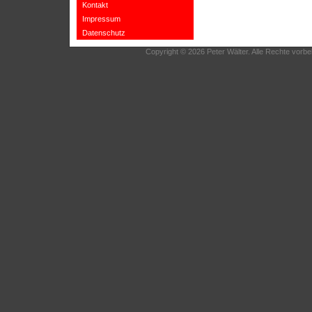
Kontakt
Impressum
Datenschutz
Copyright © 2026 Peter Wälter. Alle Rechte vorbe