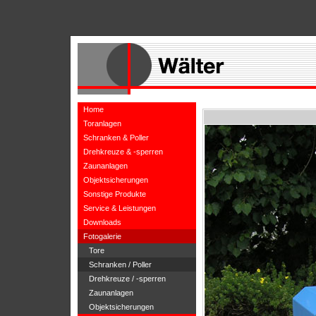
Home
Toranlagen
Schranken & Poller
Drehkreuze & -sperren
Zaunanlagen
Objektsicherungen
Sonstige Produkte
Service & Leistungen
Downloads
Fotogalerie
Tore
Schranken / Poller
Drehkreuze / -sperren
Zaunanlagen
Objektsicherungen