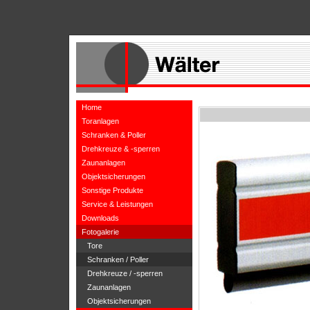
Home
Toranlagen
Schranken & Poller
Drehkreuze & -sperren
Zaunanlagen
Objektsicherungen
Sonstige Produkte
Service & Leistungen
Downloads
Fotogalerie
Tore
Schranken / Poller
Drehkreuze / -sperren
Zaunanlagen
Objektsicherungen