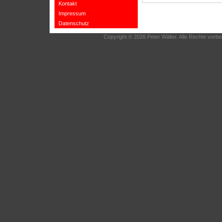
Kontakt
Impressum
Datenschutz
Copyright © 2026 Peter Wälter. Alle Rechte vorbe