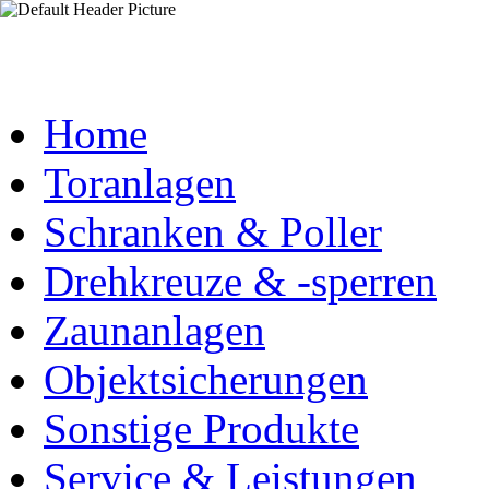
Home
Toranlagen
Schranken & Poller
Drehkreuze & -sperren
Zaunanlagen
Objektsicherungen
Sonstige Produkte
Service & Leistungen