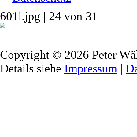
601l.jpg | 24 von 31
Copyright © 2026 Peter Wält
Details siehe
Impressum
|
Da